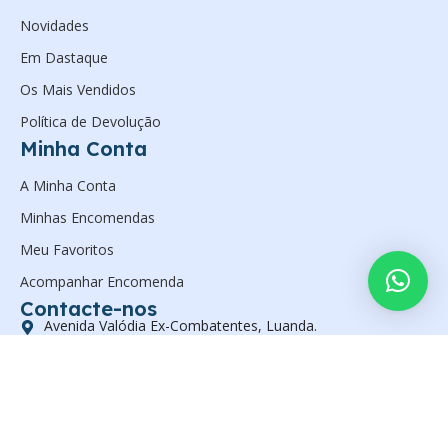
Novidades
Em Dastaque
Os Mais Vendidos
Política de Devolução
Minha Conta
A Minha Conta
Minhas Encomendas
Meu Favoritos
Acompanhar Encomenda
Contacte-nos
Avenida Valódia Ex-Combatentes, Luanda.
(+244) 923597561
geral@zanelsan.com