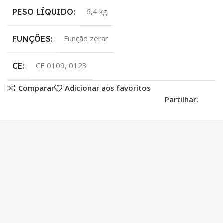
6,4 kg
PESO LÍQUIDO:
Função zerar
FUNÇÕES:
CE 0109, 0123
CE:
Comparar
Adicionar aos favoritos
Partilhar: