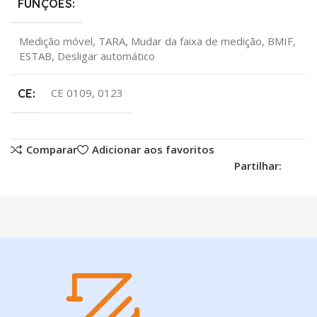
FUNÇÕES:
Medição móvel, TARA, Mudar da faixa de medição, BMIF,
ESTAB, Desligar automático
CE 0109, 0123
CE:
Comparar
Adicionar aos favoritos
Partilhar: