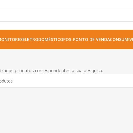
MONITORES
ELETRODOMÉSTICO
POS-PONTO DE VENDA
CONSUMIVE
trados produtos correspondentes à sua pesquisa.