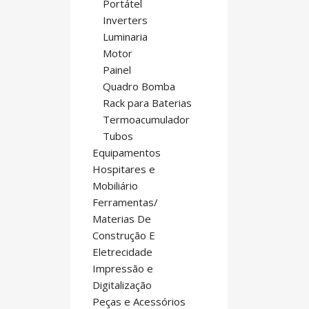
Portátel
Inverters
Luminaria
Motor
Painel
Quadro Bomba
Rack para Baterias
Termoacumulador
Tubos
Equipamentos
Hospitares e
Mobiliário
Ferramentas/
Materias De
Construção E
Eletrecidade
Impressão e
Digitalização
Peças e Acessórios