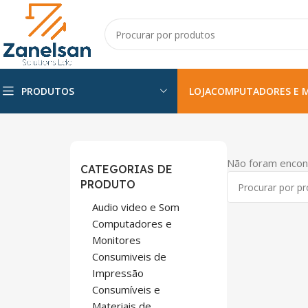
PRODUTOS
LOJA
COMPUTADORES E 
Não foram encon
CATEGORIAS DE
PRODUTO
Audio video e Som
Computadores e
Monitores
Consumiveis de
Impressão
Consumíveis e
Materiais de