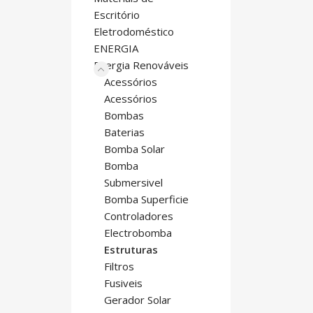
Escritório
Eletrodoméstico
ENERGIA
Energia Renováveis
Acessórios
Acessórios
Bombas
Baterias
Bomba Solar
Bomba
Submersivel
Bomba Superficie
Controladores
Electrobomba
Estruturas
Filtros
Fusiveis
Gerador Solar