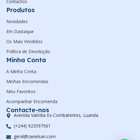
Contactos
Produtos
Novidades
Em Dastaque
Os Mais Vendidos
Política de Devolução
Minha Conta
A Minha Conta
Minhas Encomendas
Meu Favoritos
Acompanhar Encomenda
Contacte-nos
Avenida Valódia Ex-Combatentes, Luanda.
(+244) 923597561
geral@zanelsan.com