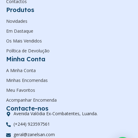
Contactos
Produtos
Novidades
Em Dastaque
Os Mais Vendidos
Política de Devolução
Minha Conta
A Minha Conta
Minhas Encomendas
Meu Favoritos
Acompanhar Encomenda
Contacte-nos
Avenida Valódia Ex-Combatentes, Luanda.
(+244) 923597561
geral@zanelsan.com