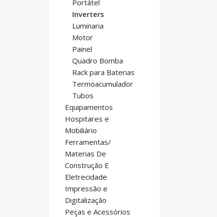
Portátel
Inverters
Luminaria
Motor
Painel
Quadro Bomba
Rack para Baterias
Termoacumulador
Tubos
Equipamentos
Hospitares e
Mobiliário
Ferramentas/
Materias De
Construção E
Eletrecidade
Impressão e
Digitalização
Peças e Acessórios