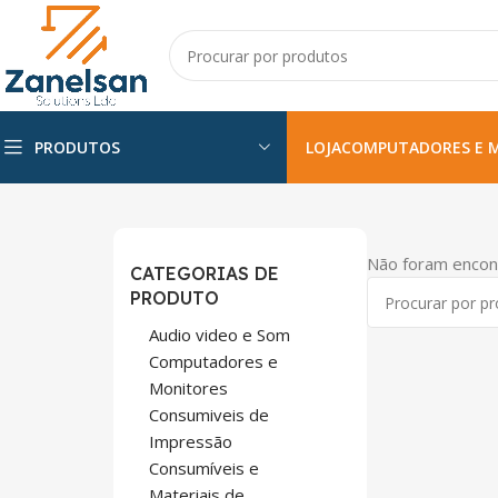
PRODUTOS
LOJA
COMPUTADORES E 
Não foram encon
CATEGORIAS DE
PRODUTO
Audio video e Som
Computadores e
Monitores
Consumiveis de
Impressão
Consumíveis e
Materiais de