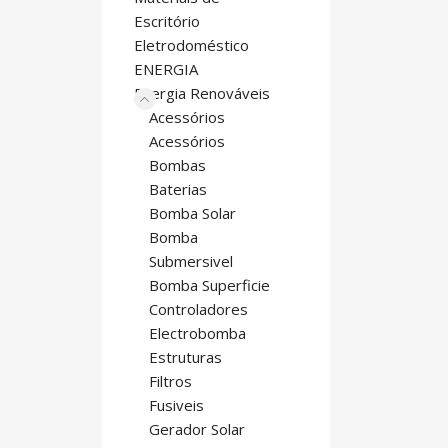
Escritório
Eletrodoméstico
ENERGIA
Energia Renováveis
Acessórios
Acessórios
Bombas
Baterias
Bomba Solar
Bomba
Submersivel
Bomba Superficie
Controladores
Electrobomba
Estruturas
Filtros
Fusiveis
Gerador Solar