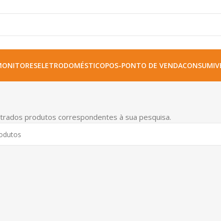
MONITORES
ELETRODOMÉSTICO
POS-PONTO DE VENDA
CONSUMIVE
trados produtos correspondentes à sua pesquisa.