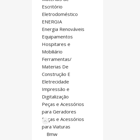
Escritório
Eletrodoméstico
ENERGIA
Energia Renováveis
Equipamentos
Hospitares e
Mobiliário
Ferramentas/
Materias De
Construção E
Eletrecidade
Impressão e
Digitalização
Peças e Acessórios
para Geradores
Peças e Acessórios
para Viaturas
Bmw