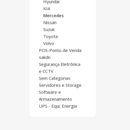
Hyundai
KIA
Mercedes
Nissan
Suzuk
Toyota
Volvo
POS-Ponto de Venda
sakdn
Segurança Eletrônica
e CCTV
Sem Categorias
Servidores e Storage
Software e
Armazenamento
UPS - Equi. Energia