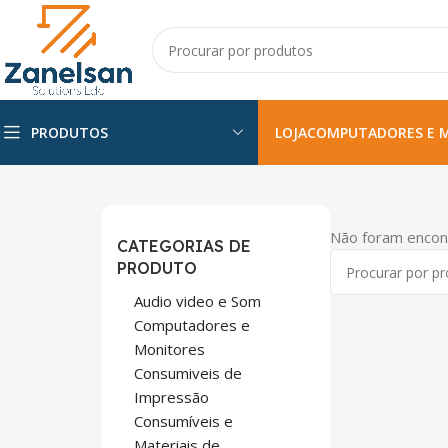
PRODUTOS
LOJA
COMPUTADORES E 
Não foram encon
CATEGORIAS DE
PRODUTO
Audio video e Som
Computadores e
Monitores
Consumiveis de
Impressão
Consumíveis e
Materiais de