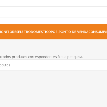
MONITORES
ELETRODOMÉSTICO
POS-PONTO DE VENDA
CONSUMIVE
trados produtos correspondentes à sua pesquisa.