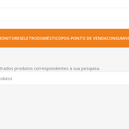
MONITORES
ELETRODOMÉSTICO
POS-PONTO DE VENDA
CONSUMIVE
trados produtos correspondentes à sua pesquisa.