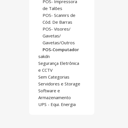
POS- Impressora
de Talões
POS- Scannrs de
Cód. De Barras
POS- Visores/
Gavetas/
Gavetas/Outros
POS-Computador
sakdn
Segurança Eletrônica
e CCTV
Sem Categorias
Servidores e Storage
Software e
Armazenamento
UPS - Equi. Energia