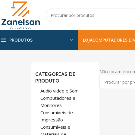
PRODUTOS
LOJA
COMPUTADORES E 
Não foram encon
CATEGORIAS DE
PRODUTO
Audio video e Som
Computadores e
Monitores
Consumiveis de
Impressão
Consumíveis e
Materiais de