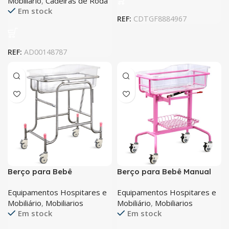
Mobiliário
,
Cadeiras de Roda
Em stock
REF:
CDTGF8884967
REF:
AD00148787
Berço para Bebê
Berço para Bebê Manual
Equipamentos Hospitares e
Equipamentos Hospitares e
Mobiliário
,
Mobiliarios
Mobiliário
,
Mobiliarios
Em stock
Em stock