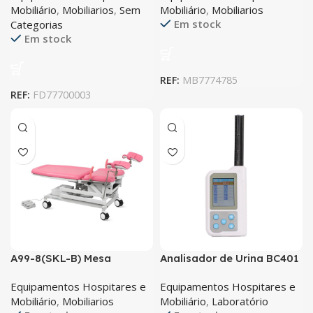
Mobiliário
,
Mobiliarios
,
Sem
Mobiliário
,
Mobiliarios
Em stock
Categorias
Em stock
REF:
MB7774785
REF:
FD77700003
A99-8(SKL-B) Mesa
Analisador de Urina BC401
ginecológica
CONTEC
Equipamentos Hospitares e
Equipamentos Hospitares e
Mobiliário
,
Mobiliarios
Mobiliário
,
Laboratório