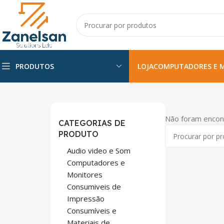
PRODUTOS
LOJA
COMPUTADORES E 
Não foram encon
CATEGORIAS DE
PRODUTO
Audio video e Som
Computadores e
Monitores
Consumiveis de
Impressão
Consumíveis e
Materiais de