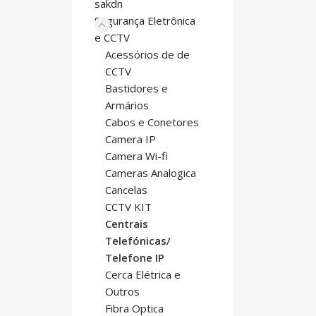
sakdn
Segurança Eletrônica
e CCTV
Acessórios de de
CCTV
Bastidores e
Armários
Cabos e Conetores
Camera IP
Camera Wi-fi
Cameras Analogica
Cancelas
CCTV KIT
Centrais
Telefónicas/
Telefone IP
Cerca Elétrica e
Outros
Fibra Optica