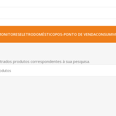
MONITORES
ELETRODOMÉSTICO
POS-PONTO DE VENDA
CONSUMIVE
trados produtos correspondentes à sua pesquisa.