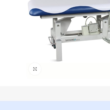
Click para aumentar