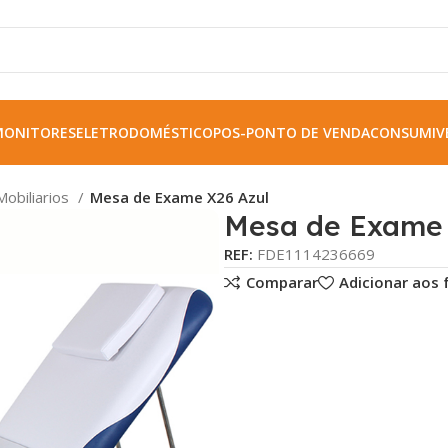
MONITORES
ELETRODOMÉSTICO
POS-PONTO DE VENDA
CONSUMIVE
Mobiliarios
Mesa de Exame X26 Azul
Mesa de Exame 
REF:
FDE1114236669
Comparar
Adicionar aos 