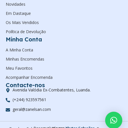
Novidades
Em Dastaque
Os Mais Vendidos
Política de Devolução
Minha Conta
A Minha Conta
Minhas Encomendas
Meu Favoritos
Acompanhar Encomenda
Contacte-nos
Avenida Valódia Ex-Combatentes, Luanda.
(+244) 923597561
geral@zanelsan.com