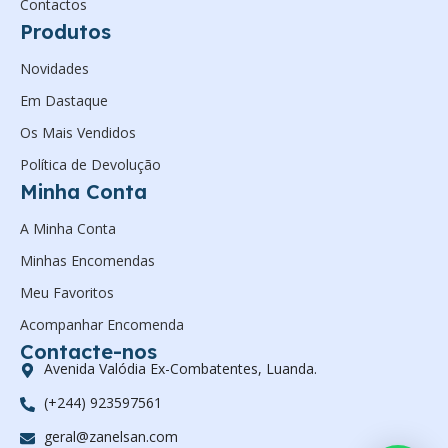
Contactos
Produtos
Novidades
Em Dastaque
Os Mais Vendidos
Política de Devolução
Minha Conta
A Minha Conta
Minhas Encomendas
Meu Favoritos
Acompanhar Encomenda
Contacte-nos
Avenida Valódia Ex-Combatentes, Luanda.
(+244) 923597561
geral@zanelsan.com