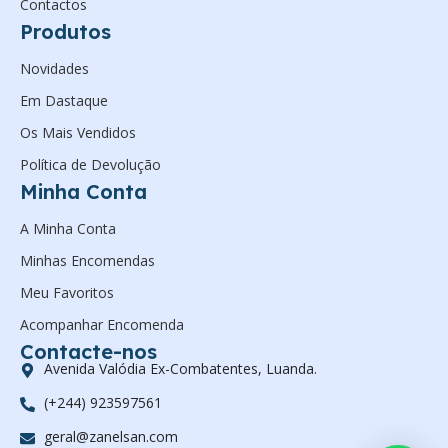
Contactos
Produtos
Novidades
Em Dastaque
Os Mais Vendidos
Política de Devolução
Minha Conta
A Minha Conta
Minhas Encomendas
Meu Favoritos
Acompanhar Encomenda
Contacte-nos
Avenida Valódia Ex-Combatentes, Luanda.
(+244) 923597561
geral@zanelsan.com