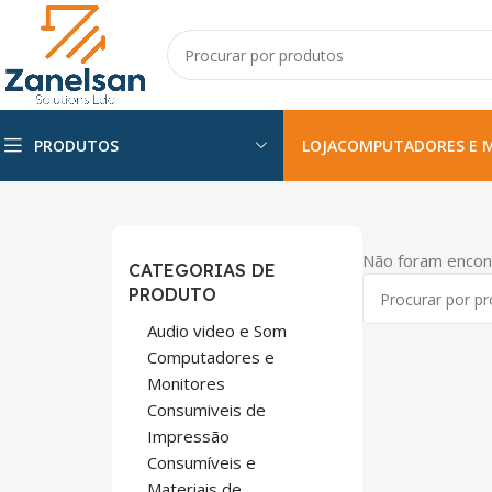
PRODUTOS
LOJA
COMPUTADORES E 
Não foram encon
CATEGORIAS DE
PRODUTO
Audio video e Som
Computadores e
Monitores
Consumiveis de
Impressão
Consumíveis e
Materiais de