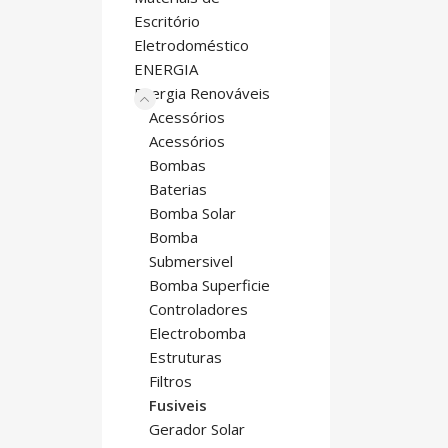
Escritório
Eletrodoméstico
ENERGIA
Energia Renováveis
Acessórios
Acessórios
Bombas
Baterias
Bomba Solar
Bomba
Submersivel
Bomba Superficie
Controladores
Electrobomba
Estruturas
Filtros
Fusiveis
Gerador Solar