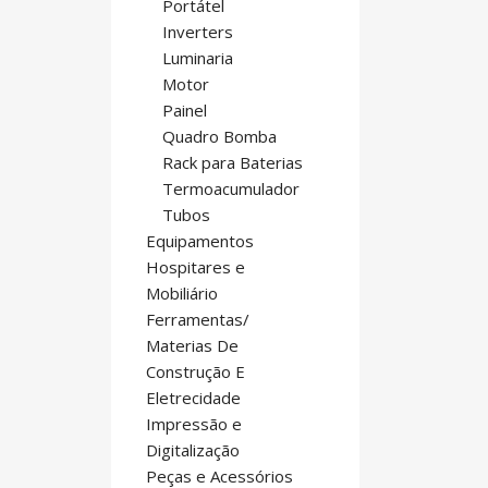
Portátel
Inverters
Luminaria
Motor
Painel
Quadro Bomba
Rack para Baterias
Termoacumulador
Tubos
Equipamentos
Hospitares e
Mobiliário
Ferramentas/
Materias De
Construção E
Eletrecidade
Impressão e
Digitalização
Peças e Acessórios