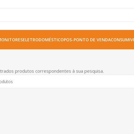
MONITORES
ELETRODOMÉSTICO
POS-PONTO DE VENDA
CONSUMIVE
trados produtos correspondentes à sua pesquisa.