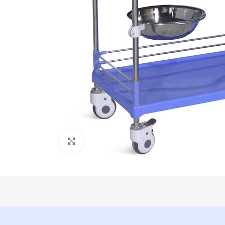
Click para aumentar