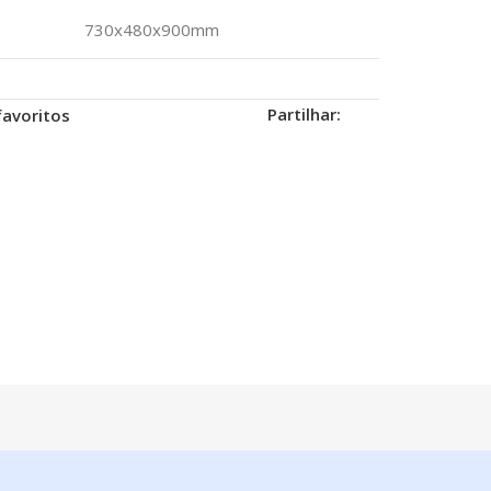
730x480x900mm
Partilhar:
favoritos