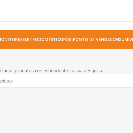
MONITORES
ELETRODOMÉSTICO
POS-PONTO DE VENDA
CONSUMIVE
trados produtos correspondentes à sua pesquisa.