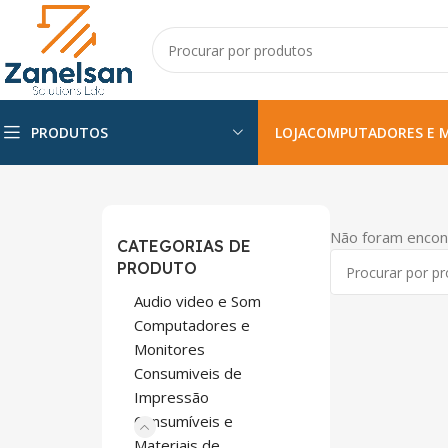
PRODUTOS
LOJA
COMPUTADORES E 
Não foram encon
CATEGORIAS DE
PRODUTO
Audio video e Som
Computadores e
Monitores
Consumiveis de
Impressão
Consumíveis e
Materiais de