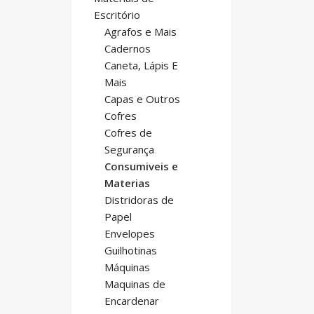
Escritório
Agrafos e Mais
Cadernos
Caneta, Lápis E
Mais
Capas e Outros
Cofres
Cofres de
Segurança
Consumiveis e
Materias
Distridoras de
Papel
Envelopes
Guilhotinas
Máquinas
Maquinas de
Encardenar