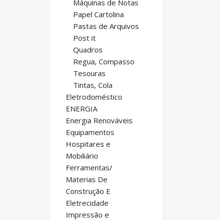
Máquinas de Notas
Papel Cartolina
Pastas de Arquivos
Post it
Quadros
Regua, Compasso
Tesouras
Tintas, Cola
Eletrodoméstico
ENERGIA
Energia Renováveis
Equipamentos
Hospitares e
Mobiliário
Ferramentas/
Materias De
Construção E
Eletrecidade
Impressão e