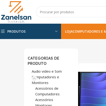
PRODUTOS
LOJA
COMPUTADORES E 
CATEGORIAS DE
PRODUTO
Audio video e Som
Computadores e
Monitores
Acessórios de
Computadores
Acessórios
Monitores