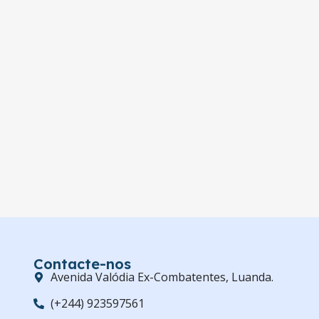
Contacte-nos
Avenida Valódia Ex-Combatentes, Luanda.
(+244) 923597561