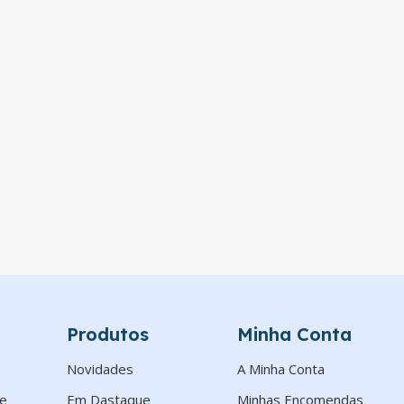
Produtos
Minha Conta
Novidades
A Minha Conta
de
Em Dastaque
Minhas Encomendas