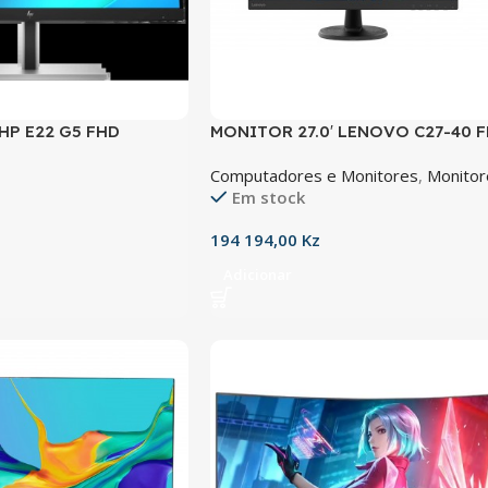
 HP E22 G5 FHD
MONITOR 27.0′ LENOVO C27-40 
VGA/HDMI 1.4
Computadores e Monitores
,
Monitor
Em stock
194 194,00
Kz
Adicionar