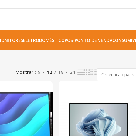
MONITORES
ELETRODOMÉSTICO
POS-PONTO DE VENDA
CONSUMIVE
Mostrar
9
12
18
24