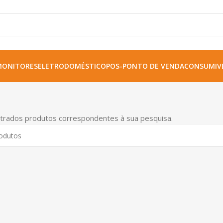
MONITORES
ELETRODOMÉSTICO
POS-PONTO DE VENDA
CONSUMIVE
trados produtos correspondentes à sua pesquisa.