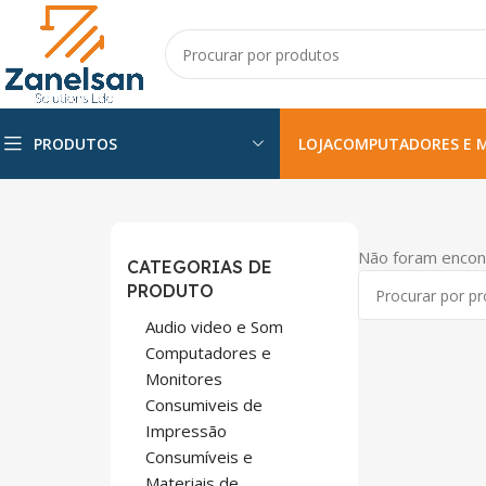
PRODUTOS
LOJA
COMPUTADORES E 
Não foram encon
CATEGORIAS DE
PRODUTO
Audio video e Som
Computadores e
Monitores
Consumiveis de
Impressão
Consumíveis e
Materiais de