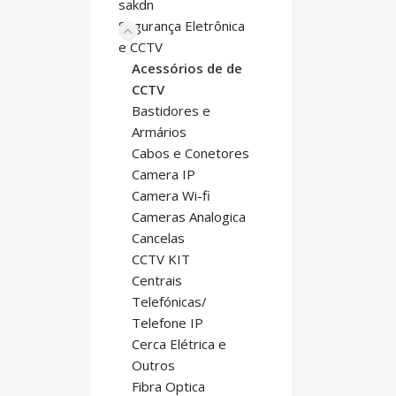
sakdn
Segurança Eletrônica
e CCTV
Acessórios de de
CCTV
Bastidores e
Armários
Cabos e Conetores
Camera IP
Camera Wi-fi
Cameras Analogica
Cancelas
CCTV KIT
Centrais
Telefónicas/
Telefone IP
Cerca Elétrica e
Outros
Fibra Optica