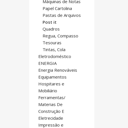
Máquinas de Notas
Papel Cartolina
Pastas de Arquivos
Post it
Quadros
Regua, Compasso
Tesouras
Tintas, Cola
Eletrodoméstico
ENERGIA
Energia Renováveis
Equipamentos
Hospitares e
Mobiliário
Ferramentas/
Materias De
Construção E
Eletrecidade
Impressão e