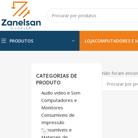
PRODUTOS
LOJA
COMPUTADORES E 
Não foram encon
CATEGORIAS DE
PRODUTO
Audio video e Som
Computadores e
Monitores
Consumiveis de
Impressão
Consumíveis e
Materiais de