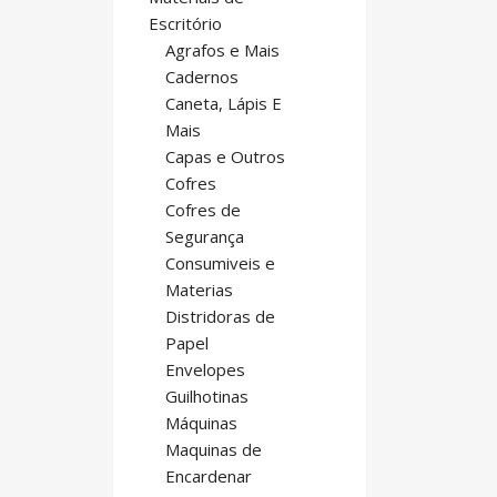
Escritório
Agrafos e Mais
Cadernos
Caneta, Lápis E
Mais
Capas e Outros
Cofres
Cofres de
Segurança
Consumiveis e
Materias
Distridoras de
Papel
Envelopes
Guilhotinas
Máquinas
Maquinas de
Encardenar