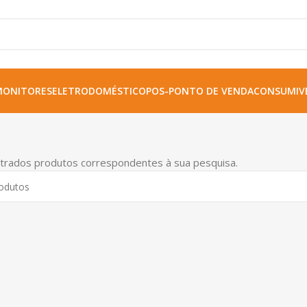
MONITORES
ELETRODOMÉSTICO
POS-PONTO DE VENDA
CONSUMIVE
trados produtos correspondentes à sua pesquisa.