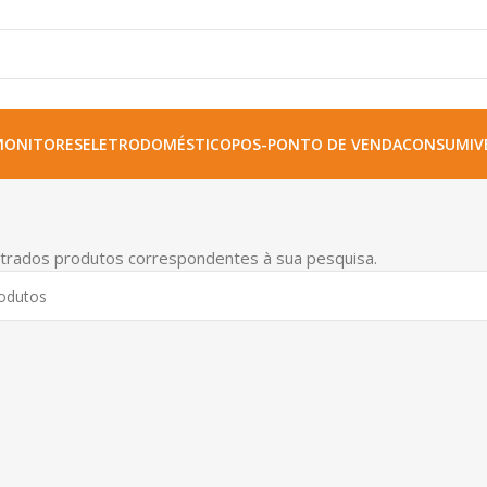
MONITORES
ELETRODOMÉSTICO
POS-PONTO DE VENDA
CONSUMIVE
trados produtos correspondentes à sua pesquisa.