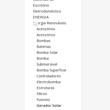
Escritório
Eletrodoméstico
ENERGIA
Energia Renováveis
Acessórios
Acessórios
Bombas
Baterias
Bomba Solar
Bomba
Submersivel
Bomba Superficie
Controladores
Electrobomba
Estruturas
Filtros
Fusiveis
Gerador Solar