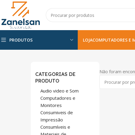
PRODUTOS
LOJA
COMPUTADORES E 
Não foram encon
CATEGORIAS DE
PRODUTO
Audio video e Som
Computadores e
Monitores
Consumiveis de
Impressão
Consumíveis e
Materiais de