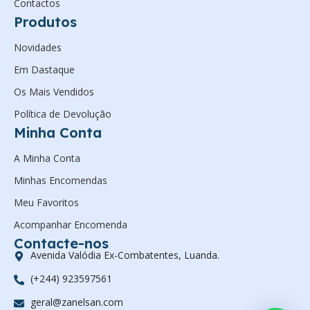
Contactos
Produtos
Novidades
Em Dastaque
Os Mais Vendidos
Política de Devolução
Minha Conta
A Minha Conta
Minhas Encomendas
Meu Favoritos
Acompanhar Encomenda
Contacte-nos
Avenida Valódia Ex-Combatentes, Luanda.
(+244) 923597561
geral@zanelsan.com