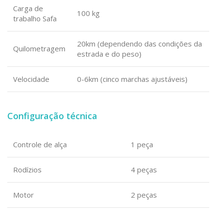
Carga de
100 kg
trabalho Safa
20km (dependendo das condições da
Quilometragem
estrada e do peso)
Velocidade
0-6km (cinco marchas ajustáveis)
Configuração técnica
Controle de alça
1 peça
Rodízios
4 peças
Motor
2 peças