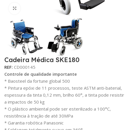
Click para aumentar
Cadeira Médica SKE180
REF:
CD000145
Controle de qualidade importante
* Baosteel da fortune global 500
* Pintura epóxi de 11 processos, teste ASTM anti-baterial,
espessura da tinta 0,12 mm, brilho 60°, a tinta pode resistir
a impactos de 50 kg
* O plástico ambiental pode ser esterilizado a 100°C,
resistência à tração de até 30MPa
* Garantia robótica Panasonic
* Soldagem totalmente suave em 360°