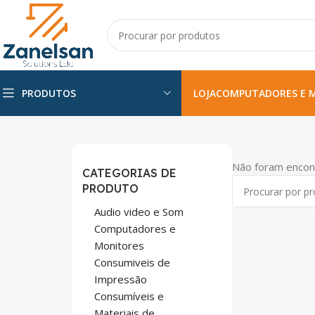
PRODUTOS
LOJA
COMPUTADORES E 
Não foram encon
CATEGORIAS DE
PRODUTO
Audio video e Som
Computadores e
Monitores
Consumiveis de
Impressão
Consumíveis e
Materiais de