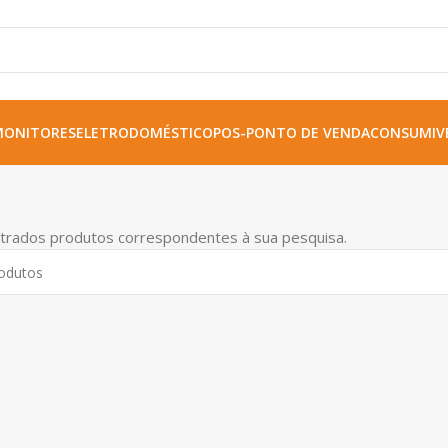
MONITORES
ELETRODOMÉSTICO
POS-PONTO DE VENDA
CONSUMIVE
trados produtos correspondentes à sua pesquisa.