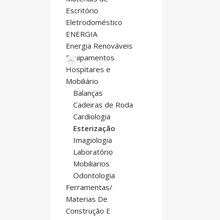
Escritório
Eletrodoméstico
ENERGIA
Energia Renováveis
Equipamentos
Hospitares e
Mobiliário
Balanças
Cadeiras de Roda
Cardiologia
Esterização
Imagiologia
Laboratório
Mobiliarios
Odontologia
Ferramentas/
Materias De
Construção E