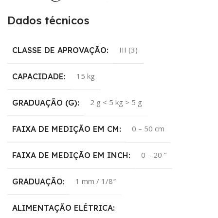
Dados técnicos
III (3)
CLASSE DE APROVAÇÃO:
15 kg
CAPACIDADE:
2 g < 5 kg > 5 g
GRADUAÇÃO (G):
0 – 50 cm
FAIXA DE MEDIÇÃO EM CM:
0 – 20 “
FAIXA DE MEDIÇÃO EM INCH:
1 mm / 1/8″
GRADUAÇÃO:
ALIMENTAÇÃO ELÉTRICA: