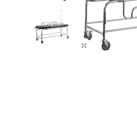
Click para aumentar