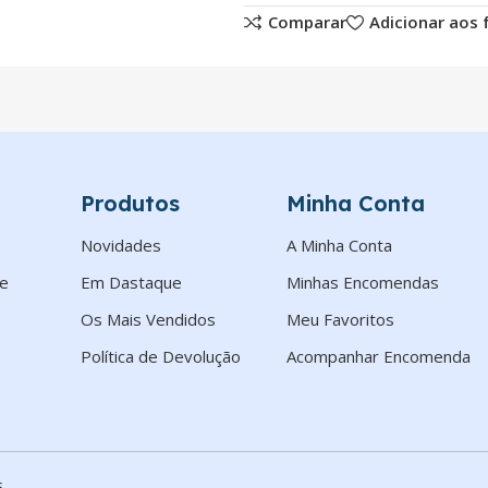
Comparar
Adicionar aos 
Produtos
Minha Conta
Novidades
A Minha Conta
de
Em Dastaque
Minhas Encomendas
Os Mais Vendidos
Meu Favoritos
Política de Devolução
Acompanhar Encomenda
.