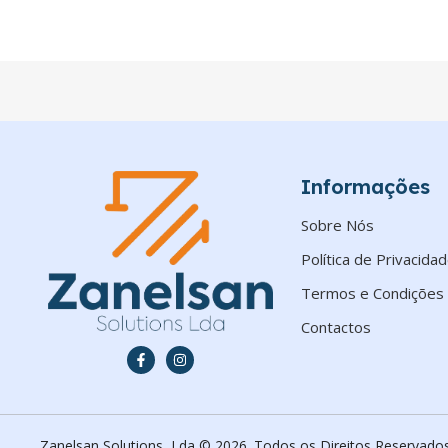
Informações
Sobre Nós
Política de Privacida
Termos e Condições
Contactos
Zanelsan Solutions, Lda © 2026. Todos os Direitos Reservados