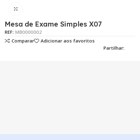
Click para aumentar
Mesa de Exame Simples X07
REF:
MB0000002
Comparar
Adicionar aos favoritos
Partilhar: