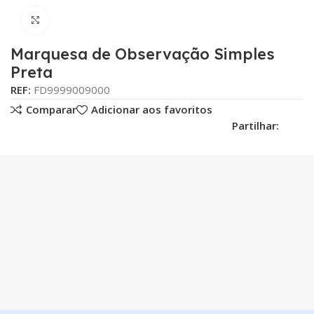
Click para aumentar
Marquesa de Observação Simples
Preta
REF:
FD9999009000
Comparar
Adicionar aos favoritos
Partilhar: