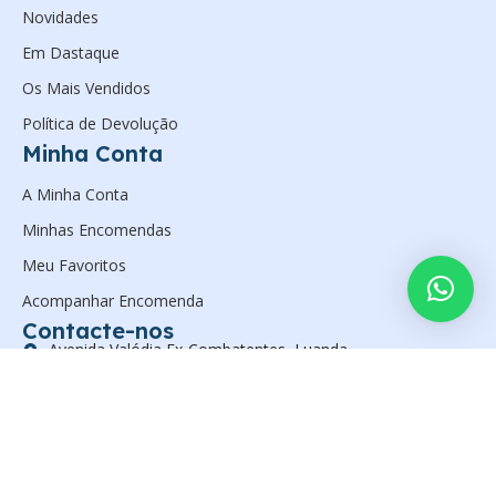
Novidades
Em Dastaque
Os Mais Vendidos
Política de Devolução
Minha Conta
A Minha Conta
Minhas Encomendas
Meu Favoritos
Acompanhar Encomenda
Contacte-nos
Avenida Valódia Ex-Combatentes, Luanda.
(+244) 923597561
geral@zanelsan.com