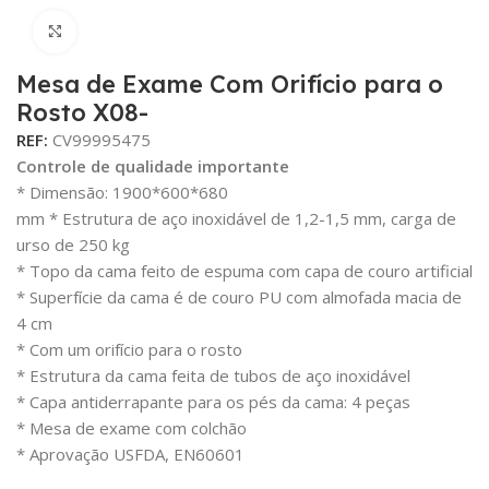
Click para aumentar
Mesa de Exame Com Orifício para o
Rosto X08-
REF:
CV99995475
Controle de qualidade importante
* Dimensão: 1900*600*680
mm * Estrutura de aço inoxidável de 1,2-1,5 mm, carga de
urso de 250 kg
* Topo da cama feito de espuma com capa de couro artificial
* Superfície da cama é de couro PU com almofada macia de
4 cm
* Com um orifício para o rosto
* Estrutura da cama feita de tubos de aço inoxidável
* Capa antiderrapante para os pés da cama: 4 peças
* Mesa de exame com colchão
* Aprovação USFDA, EN60601