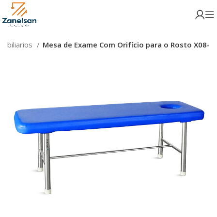
Mobiliarios
Mesa de Exame Com Orifício para o Rosto X08-