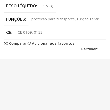
3,5 kg
PESO LÍQUIDO:
proteção para transporte, Função zerar
FUNÇÕES:
CE 0109, 0123
CE:
Comparar
Adicionar aos favoritos
Partilhar: