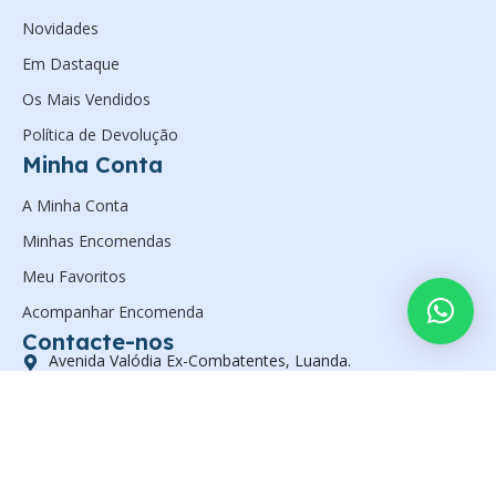
Novidades
Em Dastaque
Os Mais Vendidos
Política de Devolução
Minha Conta
A Minha Conta
Minhas Encomendas
Meu Favoritos
Acompanhar Encomenda
Contacte-nos
Avenida Valódia Ex-Combatentes, Luanda.
(+244) 923597561
geral@zanelsan.com