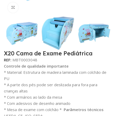
Click para aumentar
X20 Cama de Exame Pediátrica
REF:
MBT0003048
Controle de qualidade importante
* Material: Estrutura de madeira laminada com colchão de
PU
* A parte dos pés pode ser deslizada para fora para
crianças altas
* Com armários ao lado da mesa
* Com adesivos de desenho animado
* Mesa de exame com colchão *
Parâmetros técnicos
USFDA, CE, ISO, SFDA