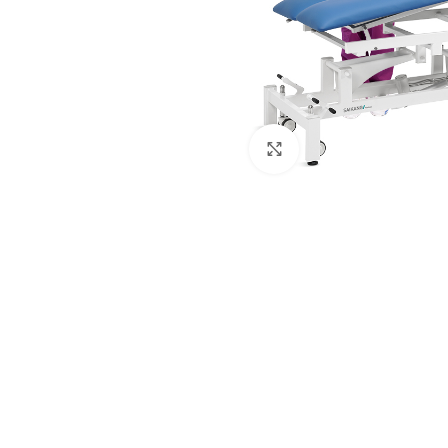
Click para aumentar