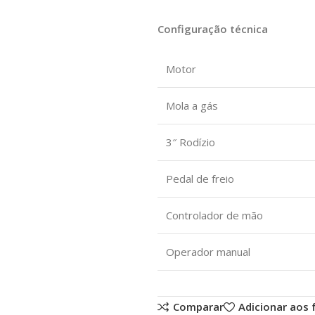
Configuração técnica
Motor
Mola a gás
3″ Rodízio
Pedal de freio
Controlador de mão
Operador manual
Comparar
Adicionar aos 