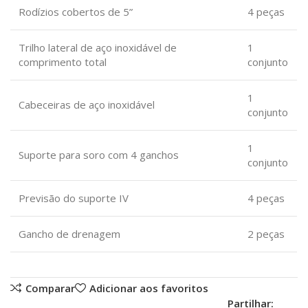
Rodízios cobertos de 5”
4 peças
Trilho lateral de aço inoxidável de
1
comprimento total
conjunto
1
Cabeceiras de aço inoxidável
conjunto
1
Suporte para soro com 4 ganchos
conjunto
Previsão do suporte IV
4 peças
Gancho de drenagem
2 peças
Comparar
Adicionar aos favoritos
Partilhar: