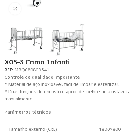
Click para aumentar
X05-3 Cama Infantil
REF:
MBQ080808541
Controle de qualidade importante
* Material de aço inoxidável, fácil de limpar e esterilizar.
* Duas funções de encosto e apoio de joelho são ajustáveis
manualmente.
Parâmetros técnicos
Tamanho externo (CxL)
1800×800