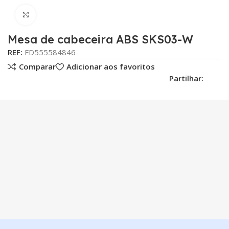
Click para aumentar
Mesa de cabeceira ABS SKS03-W
REF:
FD555584846
Comparar
Adicionar aos favoritos
Partilhar: