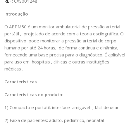
REF:
CXS001248
Introdução
O ABPM50 é um monitor ambulatorial de pressão arterial
portátil
,
projetado de acordo com
a teoria oscilográfica. O
dispositivo
pode
monitorar a pressão arterial do corpo
humano por até
24 horas,
de forma contínua e dinâmica,
fornecendo uma base precisa para o diagnóstico. É aplicável
para uso em
hospitais
, clínicas e
outras instituições
médicas .
Características
Características do produto:
1)
Compacto e portátil, interface amigável , fácil de usar
2)
Faixa de pacientes: adulto, pediátrico, neonatal