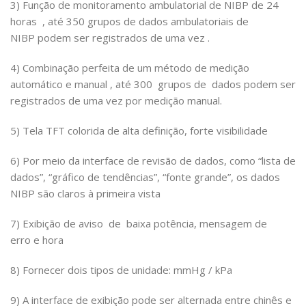
3) Função
de monitoramento ambulatorial de NIBP de 24
horas , até 350 grupos de dados ambulatoriais de
NIBP podem ser registrados de uma vez .
4)
Combinação perfeita de um método de medição
automático e manual , até 300 grupos de dados podem ser
registrados de uma vez por medição manual.
5)
Tela TFT colorida de alta definição, forte visibilidade
6)
Por meio da interface de revisão de dados, como “lista de
dados”, “gráfico de tendências”, “fonte grande”, os dados
NIBP são claros à primeira vista
7)
Exibição de aviso de baixa potência, mensagem de
erro e hora
8)
Fornecer dois tipos de unidade: mmHg / kPa
9)
A interface de exibição pode ser alternada entre chinês e