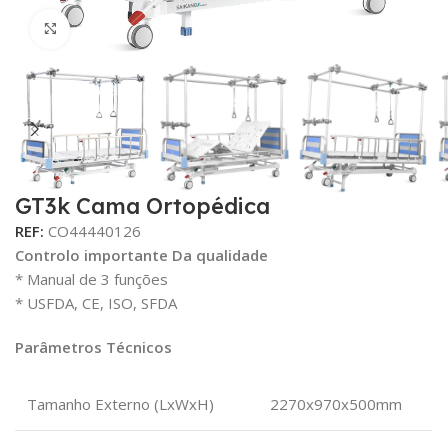
Click para aumentar
GT3k Cama Ortopédica
REF:
CO44440126
Controlo importante Da qualidade
* Manual de 3 funções
* USFDA, CE, ISO, SFDA
Parâmetros Técnicos
Tamanho Externo (LxWxH)
2270x970x500mm