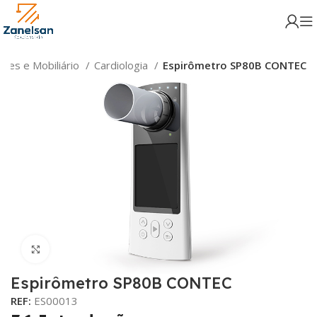
res e Mobiliário
Cardiologia
Espirômetro SP80B CONTEC
Click para aumentar
Espirômetro SP80B CONTEC
REF:
ES00013