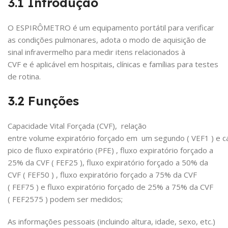
3.1 Introdução
O
ESPIRÔMETRO é um equipamento portátil para verificar
as condições pulmonares, adota
o
modo de aquisição de
sinal
infravermelho
para medir itens relacionados à
CVF e é aplicável em hospitais, clínicas e famílias para testes
de rotina.
3.2 Funções
Capacidade Vital Forçada (CVF),
relação
entre
volume expiratório forçado
em
um segundo ( VEF1 ) e ca
pico de fluxo expiratório (PFE) , fluxo expiratório forçado a
25% da CVF ( FEF25 ), fluxo expiratório forçado a 50% da
CVF ( FEF50 ) , fluxo expiratório forçado a 75% da CVF
( FEF75 ) e fluxo expiratório forçado de 25% a 75% da CVF
( FEF2575 ) podem ser medidos;
As informações pessoais (incluindo altura, idade, sexo, etc.)