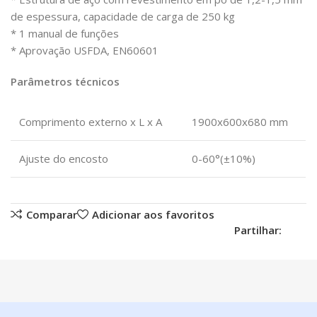
de espessura, capacidade de carga de 250 kg
* 1 manual de funções
* Aprovação USFDA, EN60601
Parâmetros técnicos
Comprimento externo x L x A
1900x600x680 mm
Ajuste do encosto
0-60°(±10%)
Comparar
Adicionar aos favoritos
Partilhar: