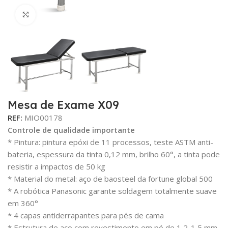
Click para aumentar
Mesa de Exame X09
REF:
MIO00178
Controle de qualidade importante
* Pintura: pintura epóxi de 11 processos, teste ASTM anti-
bateria, espessura da tinta 0,12 mm, brilho 60°, a tinta pode
resistir a impactos de 50 kg
* Material do metal: aço de baosteel da fortune global 500
* A robótica Panasonic garante soldagem totalmente suave
em 360°
* 4 capas antiderrapantes para pés de cama
* Estrutura de aço com revestimento em pó de 1,2-1,5 mm