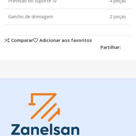
Previsão do suporte IV
4 peças
Gancho de drenagem
2 peças
Comparar
Adicionar aos favoritos
Partilhar: