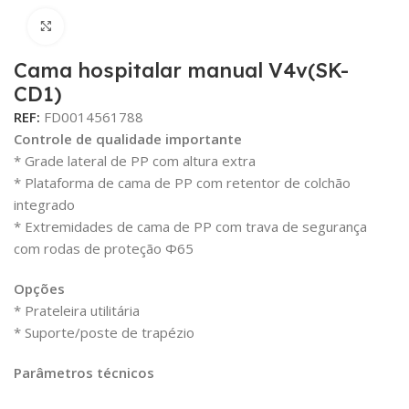
Click para aumentar
Cama hospitalar manual V4v(SK-
CD1)
REF:
FD0014561788
Controle de qualidade importante
* Grade lateral de PP com altura extra
* Plataforma de cama de PP com retentor de colchão
integrado
* Extremidades de cama de PP com trava de segurança
com rodas de proteção Φ65
Opções
* Prateleira utilitária
* Suporte/poste de trapézio
Parâmetros técnicos