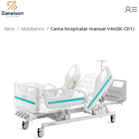
iliário
Mobiliarios
Cama hospitalar manual V4v(SK-CD1)