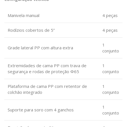
Manivela manual
4 peças
Rodízios cobertos de 5”
4 peças
1
Grade lateral PP com altura extra
conjunto
Extremidades de cama PP com trava de
1
segurança e rodas de proteção Φ65
conjunto
Plataforma de cama PP com retentor de
1
colchão integrado
conjunto
1
Suporte para soro com 4 ganchos
conjunto