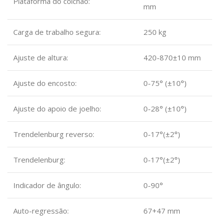
Plataforma do colchão:
mm
Carga de trabalho segura:
250 kg
Ajuste de altura:
420-870±10 mm
Ajuste do encosto:
0-75° (±10°)
Ajuste do apoio de joelho:
0-28° (±10°)
Trendelenburg reverso:
0-17°(±2°)
Trendelenburg:
0-17°(±2°)
Indicador de ângulo:
0-90°
Auto-regressão:
67+47 mm