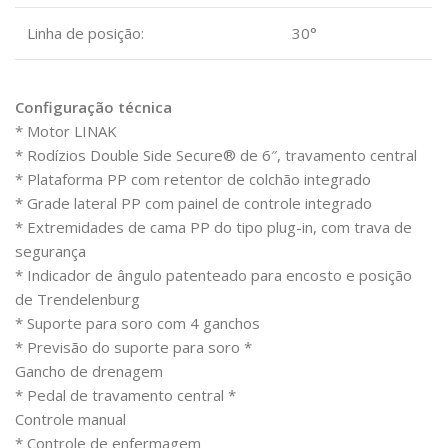
Linha de posição:
30°
Configuração técnica
* Motor LINAK
* Rodízios Double Side Secure® de 6″, travamento central
* Plataforma PP com retentor de colchão integrado
* Grade lateral PP com painel de controle integrado
* Extremidades de cama PP do tipo plug-in, com trava de
segurança
* Indicador de ângulo patenteado para encosto e posição
de Trendelenburg
* Suporte para soro com 4 ganchos
* Previsão do suporte para soro *
Gancho de drenagem
* Pedal de travamento central *
Controle manual
* Controle de enfermagem