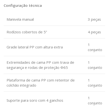
Configuração técnica
Manivela manual
3 peças
Rodízios cobertos de 5”
4 peças
1
Grade lateral PP com altura extra
conjunto
Extremidades de cama PP com trava de
1
segurança e rodas de proteção Φ65
conjunto
Plataforma de cama PP com retentor de
1
colchão integrado
conjunto
1
Suporte para soro com 4 ganchos
conjunto