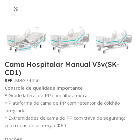
Click para aumentar
Cama Hospitalar Manual V3v(SK-
CD1)
REF:
MBG74456
Controle de qualidade importante
* Grade lateral de PP com altura extra
* Plataforma de cama de PP com retentor de colchão
integrado
* Extremidades de cama de PP com trava de segurança
com rodas de proteção Φ65
Opções