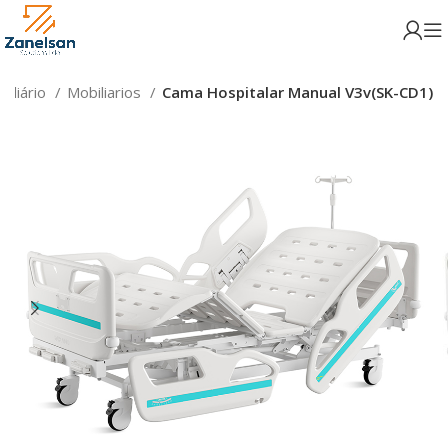
iliário
Mobiliarios
Cama Hospitalar Manual V3v(SK-CD1)