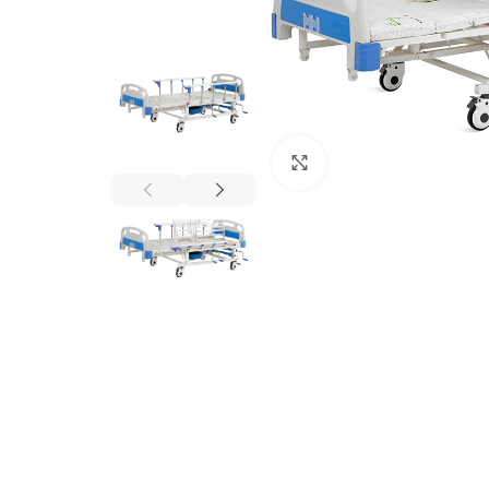
Click para aumentar