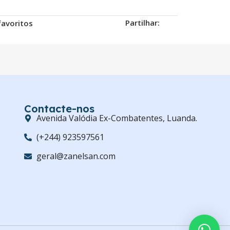
Partilhar:
favoritos
Contacte-nos
Avenida Valódia Ex-Combatentes, Luanda.
(+244) 923597561
geral@zanelsan.com