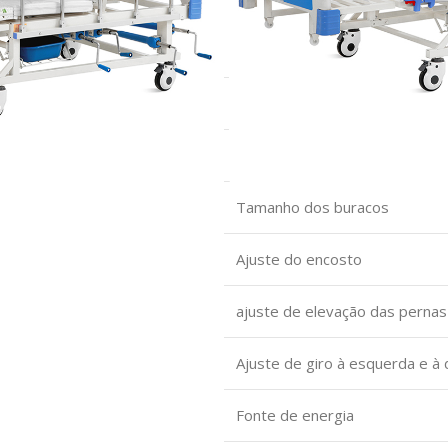
Comprimento da cama
Largura da cama
Altura da cama
Tamanho dos buracos
Ajuste do encosto
ajuste de elevação das pernas
Ajuste de giro à esquerda e à d
Fonte de energia