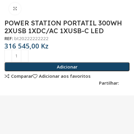
Click para aumentar
POWER STATION PORTATIL 300WH
2XUSB 1XDC/AC 1XUSB-C LED
REF:
bt20222222222
316 545,00
Kz
Adicionar
Comparar
Adicionar aos favoritos
Partilhar: