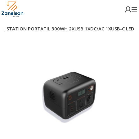
R STATION PORTATIL 300WH 2XUSB 1XDC/AC 1XUSB-C LED