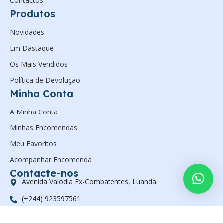
Contactos
Produtos
Novidades
Em Dastaque
Os Mais Vendidos
Política de Devolução
Minha Conta
A Minha Conta
Minhas Encomendas
Meu Favoritos
Acompanhar Encomenda
Contacte-nos
Avenida Valódia Ex-Combatentes, Luanda.
(+244) 923597561
geral@zanelsan.com