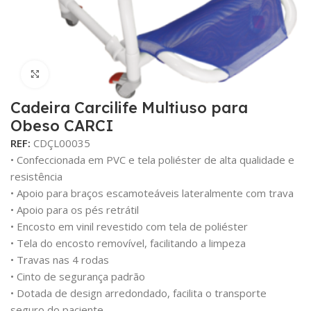
Click para aumentar
Cadeira Carcilife Multiuso para
Obeso CARCI
REF:
CDÇL00035
• Confeccionada em PVC e tela poliéster de alta qualidade e
resistência
• Apoio para braços escamoteáveis lateralmente com trava
• Apoio para os pés retrátil
• Encosto em vinil revestido com tela de poliéster
• Tela do encosto removível, facilitando a limpeza
• Travas nas 4 rodas
• Cinto de segurança padrão
• Dotada de design arredondado, facilita o transporte
seguro do paciente