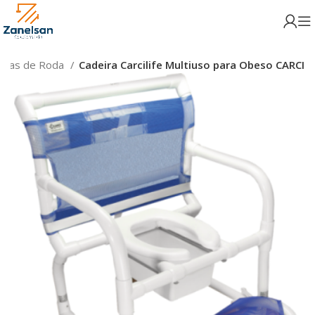
eiras de Roda
Cadeira Carcilife Multiuso para Obeso CARCI