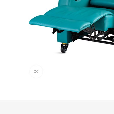
Click para aumentar