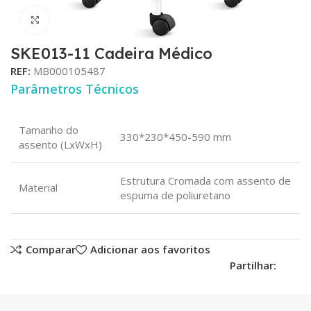
Click para aumentar
SKE013-11 Cadeira Médico
REF:
MB000105487
Parâmetros Técnicos
Tamanho do
330*230*450-590 mm
assento (LxWxH)
Estrutura Cromada com assento de
Material
espuma de poliuretano
Comparar
Adicionar aos favoritos
Partilhar: