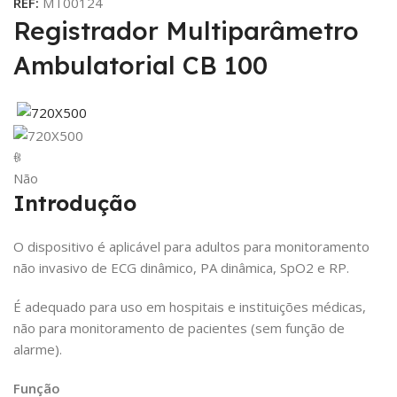
REF:
MT00124
Registrador Multiparâmetro
Ambulatorial CB 100
ꁆ
Não
Introdução
O dispositivo é aplicável para adultos para monitoramento
não invasivo de ECG dinâmico, PA dinâmica, SpO2 e RP.
É adequado para uso em hospitais e instituições médicas,
não para monitoramento de pacientes (sem função de
alarme).
Função