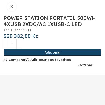
Click para aumentar
POWER STATION PORTATIL 500WH
4XUSB 2XDC/AC 1XUSB-C LED
REF:
bt11111111
569 382,00
Kz
Adicionar
Comparar
Adicionar aos favoritos
Partilhar: