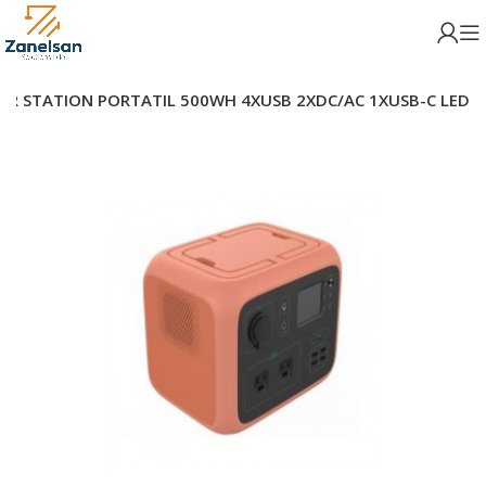
R STATION PORTATIL 500WH 4XUSB 2XDC/AC 1XUSB-C LED