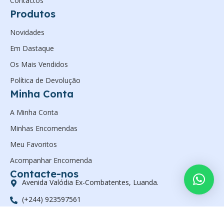
Contactos
Produtos
Novidades
Em Dastaque
Os Mais Vendidos
Política de Devolução
Minha Conta
A Minha Conta
Minhas Encomendas
Meu Favoritos
Acompanhar Encomenda
Contacte-nos
Avenida Valódia Ex-Combatentes, Luanda.
(+244) 923597561
geral@zanelsan.com