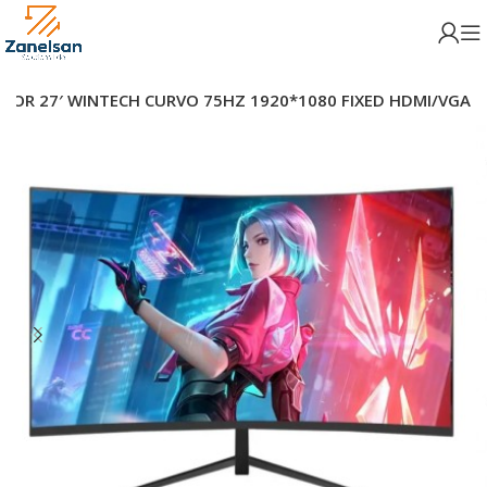
TOR 27′ WINTECH CURVO 75HZ 1920*1080 FIXED HDMI/VGA