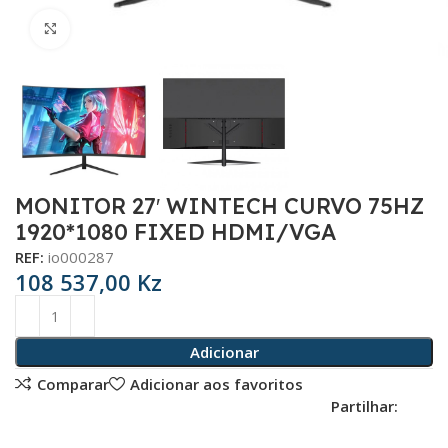
Click para aumentar
MONITOR 27′ WINTECH CURVO 75HZ
1920*1080 FIXED HDMI/VGA
REF:
io000287
108 537,00
Kz
Adicionar
Comparar
Adicionar aos favoritos
Partilhar: