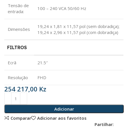
Tensão de
100 – 240 VCA 50/60 Hz
entrada:
19,24 x 1,81 x 11,57 pol (sem dobradiça);
Dimensões
19,24 x 2,96 x 11,57 pol (com dobradiça)
FILTROS
Ecrã
21.5″
Resolução
FHD
254 217,00
Kz
Adicionar
Comparar
Adicionar aos favoritos
Partilhar: