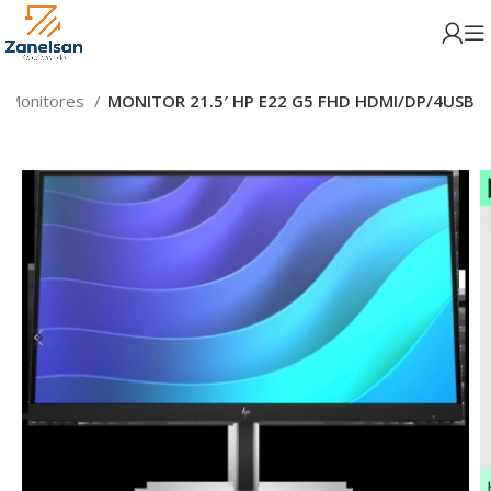
Monitores
MONITOR 21.5′ HP E22 G5 FHD HDMI/DP/4USB