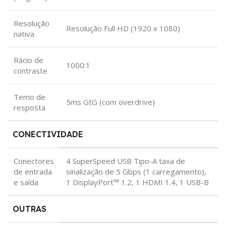
Resolução
Resolução Full HD (1920 x 1080)
nativa
Rácio de
1000:1
contraste
Temo de
5ms GtG (com overdrive)
resposta
CONECTIVIDADE
Conectores
4 SuperSpeed ​​USB Tipo-A taxa de
de entrada
sinalização de 5 Gbps (1 carregamento),
e saída
1 DisplayPort™ 1.2, 1 HDMI 1.4, 1 USB-B
OUTRAS